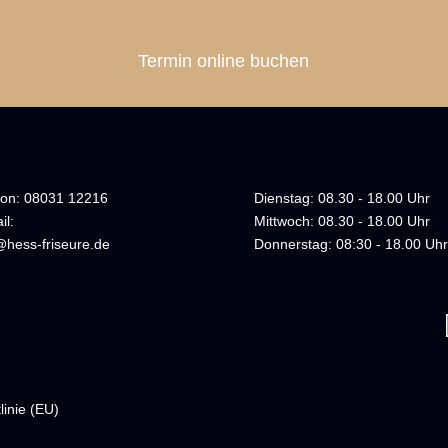
Termin online buchen
fon: 08031 12216
Dienstag: 08.30 - 18.00 Uhr
il:
Mittwoch: 08.30 - 18.00 Uhr
@hess-friseure.de
Donnerstag: 08:30 - 18.00 Uhr
linie (EU)