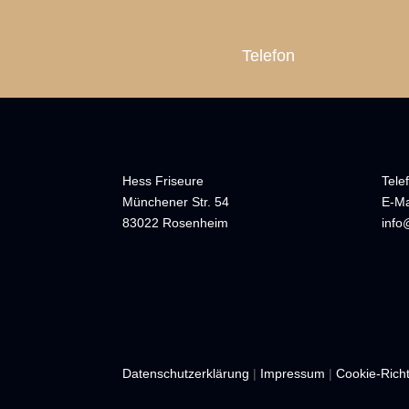
Telefon
Hess Friseure
Tele
Münchener Str. 54
E-Ma
83022 Rosenheim
info
Datenschutzerklärung
|
Impressum
|
Cookie-Richt