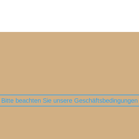
sches Arbeiten des Zweithaar-Profis im Studio.
Bitte beachten Sie unsere Geschäftsbedingungen
